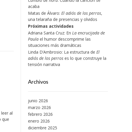
Cambio de hora
: Cuando la canción se
acaba
Matas de Álvaro:
El adiós de los perros
,
una telaraña de presencias y olvidos
Próximas actividades
Adriana Santa Cruz: En
La encrucijada de
Paula
el humor descomprime las
situaciones más dramáticas
Linda D’Ambrosio: La estructura de
El
adiós de los perros
es lo que construye la
tensión narrativa
Archivos
junio 2026
marzo 2026
leer al
febrero 2026
o que
enero 2026
diciembre 2025