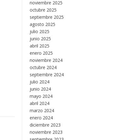
noviembre 2025
octubre 2025
septiembre 2025
agosto 2025
julio 2025
junio 2025
abril 2025
enero 2025
noviembre 2024
octubre 2024
septiembre 2024
julio 2024
junio 2024
mayo 2024
abril 2024
marzo 2024
enero 2024
diciembre 2023
noviembre 2023
septiembre 2023