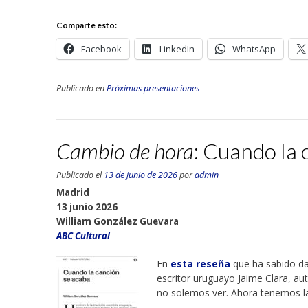
Comparte esto:
Facebook
LinkedIn
WhatsApp
Publicado en
Próximas presentaciones
Cambio de hora
: Cuando la 
Publicado el
13 de junio de 2026
por
admin
Madrid
13 junio 2026
William González Guevara
ABC Cultural
En
esta reseña
que ha sabido dar 
escritor uruguayo Jaime Clara, au
no solemos ver. Ahora tenemos la