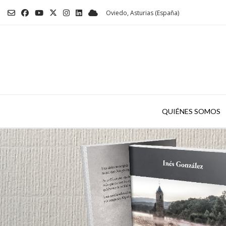
Saltar
Oviedo, Asturias (España)
al
contenido
QUIÉNES SOMOS