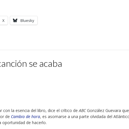
X
Bluesky
canción se acaba
con la esencia del libro, dice el crítico de
ABC
González Guevara que 
tor de
Cambio de hora
, es asomarse a una parte olvidada del Atlántic
 oportunidad de hacerlo.