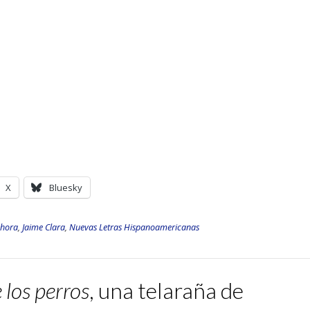
X
Bluesky
 hora
,
Jaime Clara
,
Nuevas Letras Hispanoamericanas
 los perros
, una telaraña de