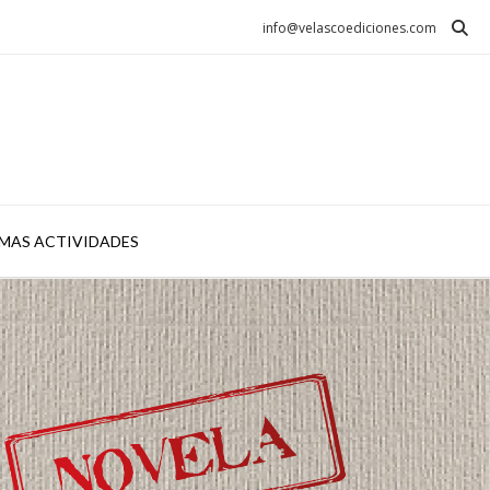
info@velascoediciones.com
MAS ACTIVIDADES