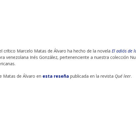
 el crítico Marcelo Matas de Álvaro ha hecho de la novela
El adiós de l
itora venezolana Inés González, pertenenciente a nuestra colección N
ricanas.
de Matas de Álvaro en
esta reseña
publicada en la revista
Qué leer
.