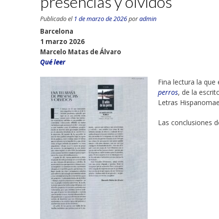
presencias y olvidos
Publicado el
1 de marzo de 2026
por
admin
Barcelona
1 marzo 2026
Marcelo Matas de Álvaro
Qué leer
Fina lectura la que
perros
, de la escr
Letras Hispanomae
Las conclusiones 