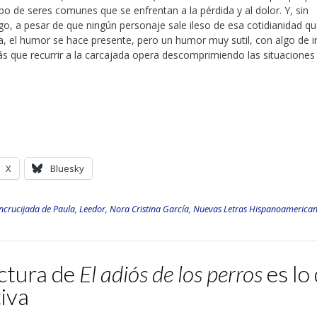
po de seres comunes que se enfrentan a la pérdida y al dolor. Y, sin
o, a pesar de que ningún personaje sale ileso de esa cotidianidad qu
, el humor se hace presente, pero un humor muy sutil, con algo de ir
s que recurrir a la carcajada opera descomprimiendo las situaciones l
X
Bluesky
ncrucijada de Paula
,
Leedor
,
Nora Cristina García
,
Nuevas Letras Hispanoamerica
ctura de
El adiós de los perros
es lo
tiva