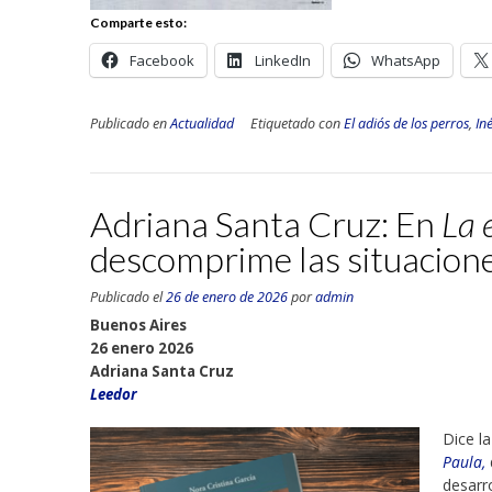
Comparte esto:
Facebook
LinkedIn
WhatsApp
Publicado en
Actualidad
Etiquetado con
El adiós de los perros
,
In
Adriana Santa Cruz: En
La 
descomprime las situacion
Publicado el
26 de enero de 2026
por
admin
Buenos Aires
26 enero 2026
Adriana Santa Cruz
Leedor
Dice l
Paula,
desarr