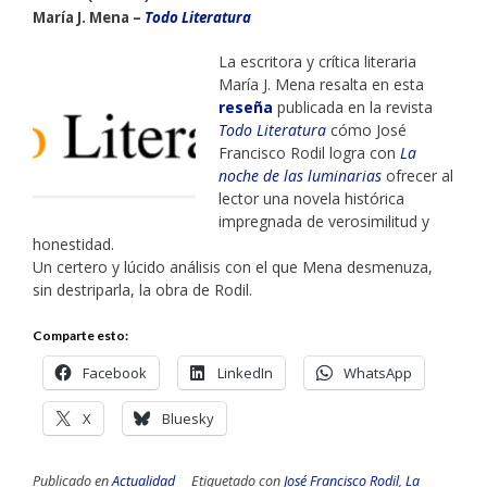
María J. Mena –
Todo Literatura
La escritora y crítica literaria
María J. Mena resalta en esta
reseña
publicada en la revista
Todo Literatura
cómo José
Francisco Rodil logra con
La
noche de las luminarias
ofrecer al
lector una novela histórica
impregnada de verosimilitud y
honestidad.
Un certero y lúcido análisis con el que Mena desmenuza,
sin destriparla, la obra de Rodil.
Comparte esto:
Facebook
LinkedIn
WhatsApp
X
Bluesky
Publicado en
Actualidad
Etiquetado con
José Francisco Rodil
,
La