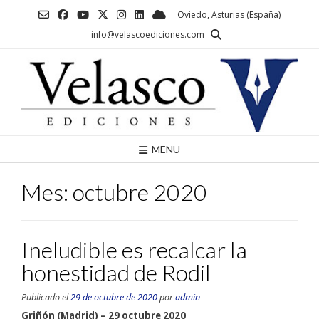
Saltar
Oviedo, Asturias (España)
al
info@velascoediciones.com
contenido
MENU
Mes:
octubre 2020
Ineludible es recalcar la
honestidad de Rodil
Publicado el
29 de octubre de 2020
por
admin
Griñón (Madrid) – 29 octubre 2020