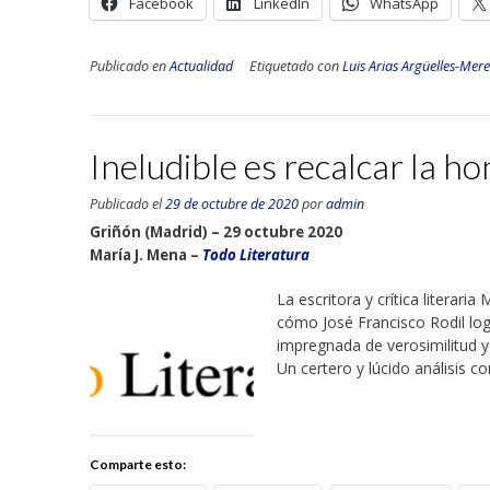
Facebook
LinkedIn
WhatsApp
Publicado en
Actualidad
Etiquetado con
Luis Arias Argüelles-Mere
Ineludible es recalcar la h
Publicado el
29 de octubre de 2020
por
admin
Griñón (Madrid) – 29 octubre 2020
María J. Mena –
Todo Literatura
La escritora y crítica literari
cómo José Francisco Rodil lo
impregnada de verosimilitud y
Un certero y lúcido análisis c
Comparte esto: