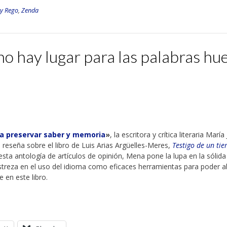
ky Rego
,
Zenda
no hay lugar para las palabras hu
ra preservar saber y memoria
»
, la escritora y crítica literaria Marí
reseña sobre el libro de Luis Arias Argüelles-Meres,
Testigo de un ti
esta antología de artículos de opinión, Mena pone la lupa en la sólida
estreza en el uso del idioma como eficaces herramientas para poder 
 en este libro.