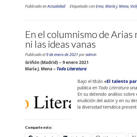
Publicado en
Actualidad
Etiquetado con
Ema
,
María J. Mena
,
Vic
En el columnismo de Arias 
ni las ideas vanas
Publicado el
9 de enero de 2021
por
admin
Griñón (Madrid) – 9 enero 2021
María J. Mena –
Todo Literatura
Bajo el título
«
El talento pa
publica en
Todo Literatura
una 
En su detenido análisis sobre 
erudición del autor y en su d
la diversidad temática presente
Comparte esto: