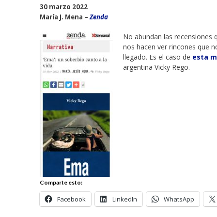
30 marzo 2022
María J. Mena –
Zenda
No abundan las recensiones q
nos hacen ver rincones que n
llegado. Es el caso de
esta m
argentina Vicky Rego.
Comparte esto:
Facebook
LinkedIn
WhatsApp