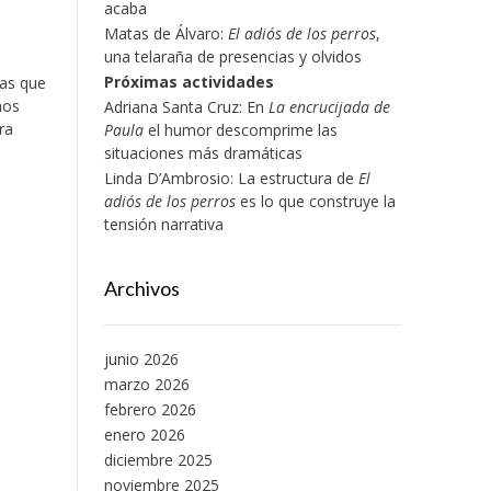
acaba
Matas de Álvaro:
El adiós de los perros
,
una telaraña de presencias y olvidos
Próximas actividades
las que
mos
Adriana Santa Cruz: En
La encrucijada de
ora
Paula
el humor descomprime las
situaciones más dramáticas
Linda D’Ambrosio: La estructura de
El
adiós de los perros
es lo que construye la
tensión narrativa
Archivos
junio 2026
marzo 2026
febrero 2026
enero 2026
diciembre 2025
noviembre 2025