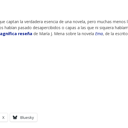
ue captan la verdadera esencia de una novela, pero muchas menos 
os habían pasado desapercibidos o capas a las que ni siquiera había
agnífica reseña
de María J. Mena sobre la novela
Ema
, de la escrit
X
Bluesky