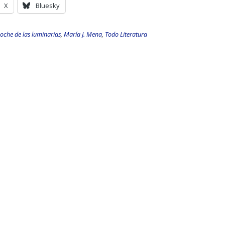
X
Bluesky
oche de las luminarias
,
María J. Mena
,
Todo Literatura