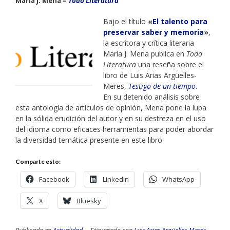
María J. Mena –
Todo Literatura
Bajo el título
«
El talento para
preservar saber y memoria
»
,
la escritora y crítica literaria
María J. Mena publica en
Todo
Literatura
una reseña sobre el
libro de Luis Arias Argüelles-
Meres,
Testigo de un tiempo
.
En su detenido análisis sobre
esta antología de artículos de opinión, Mena pone la lupa
en la sólida erudición del autor y en su destreza en el uso
del idioma como eficaces herramientas para poder abordar
la diversidad temática presente en este libro.
Comparte esto:
Facebook
LinkedIn
WhatsApp
X
Bluesky