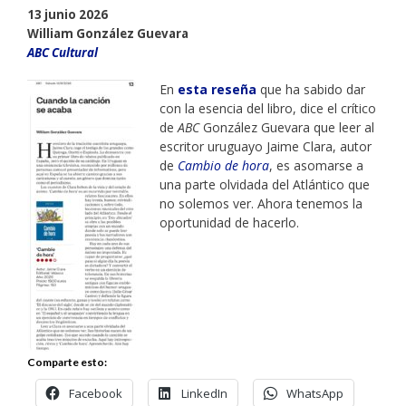
13 junio 2026
William González Guevara
ABC Cultural
En
esta reseña
que ha sabido dar
con la esencia del libro, dice el crítico
de
ABC
González Guevara que leer al
escritor uruguayo Jaime Clara, autor
de
Cambio de hora
, es asomarse a
una parte olvidada del Atlántico que
no solemos ver. Ahora tenemos la
oportunidad de hacerlo.
Comparte esto:
Facebook
LinkedIn
WhatsApp