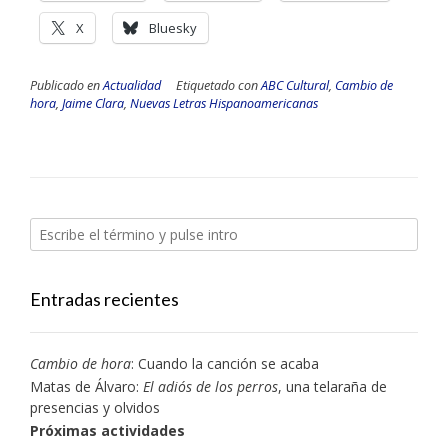
X
Bluesky
Publicado en
Actualidad
Etiquetado con
ABC Cultural
,
Cambio de
hora
,
Jaime Clara
,
Nuevas Letras Hispanoamericanas
Entradas recientes
Cambio de hora
: Cuando la canción se acaba
Matas de Álvaro:
El adiós de los perros
, una telaraña de
presencias y olvidos
Próximas actividades