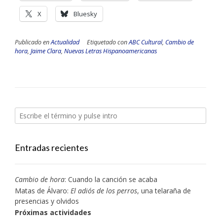
X
Bluesky
Publicado en
Actualidad
Etiquetado con
ABC Cultural
,
Cambio de
hora
,
Jaime Clara
,
Nuevas Letras Hispanoamericanas
Entradas recientes
Cambio de hora
: Cuando la canción se acaba
Matas de Álvaro:
El adiós de los perros
, una telaraña de
presencias y olvidos
Próximas actividades