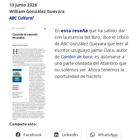
13 junio 2026
William González Guevara
ABC Cultural
En
esta reseña
que ha sabido dar
con la esencia del libro, dice el crítico
de
ABC
González Guevara que leer al
escritor uruguayo Jaime Clara, autor
de
Cambio de hora
, es asomarse a
una parte olvidada del Atlántico que
no solemos ver. Ahora tenemos la
oportunidad de hacerlo.
Comparte esto:
Facebook
LinkedIn
WhatsApp