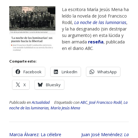
La escritora María Jesús Mena ha
leído la novela de José Francisco
Rodil,
La noche de las luminarias
,
y la ha desgranado (sin destripar
su argumento) en esta lúcida y
bien armada
reseña
, publicada
en el diario
ABC.
Comparte esto:
Facebook
LinkedIn
WhatsApp
X
Bluesky
Publicado en
Actualidad
Etiquetado con
ABC
,
José Francisco Rodil
,
La
noche de las luminarias
,
María Jesús Mena
Navegación
Marcia Álvarez: La célebre
Juan José Menéndez:
La