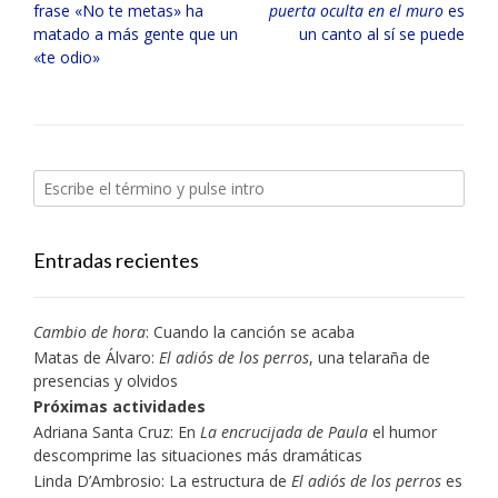
de
frase «No te metas» ha
puerta oculta en el muro
es
entradas
matado a más gente que un
un canto al sí se puede
«te odio»
Entradas recientes
Cambio de hora
: Cuando la canción se acaba
Matas de Álvaro:
El adiós de los perros
, una telaraña de
presencias y olvidos
Próximas actividades
Adriana Santa Cruz: En
La encrucijada de Paula
el humor
descomprime las situaciones más dramáticas
Linda D’Ambrosio: La estructura de
El adiós de los perros
es