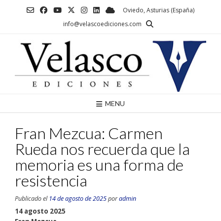
Saltar
Oviedo, Asturias (España)
al
info@velascoediciones.com
contenido
MENU
Fran Mezcua: Carmen
Rueda nos recuerda que la
memoria es una forma de
resistencia
Publicado el
14 de agosto de 2025
por
admin
14 agosto 2025