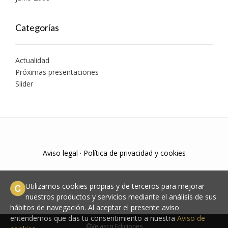
Categorías
Actualidad
Próximas presentaciones
Slider
Aviso legal
·
Política de privacidad y cookies
Utilizamos cookies propias y de terceros para mejorar
nuestros productos y servicios mediante el análisis de sus
hábitos de navegación. Al aceptar el presente aviso
entendemos que das tu consentimiento a nuestra
Aviso de
©Velasco Ediciones