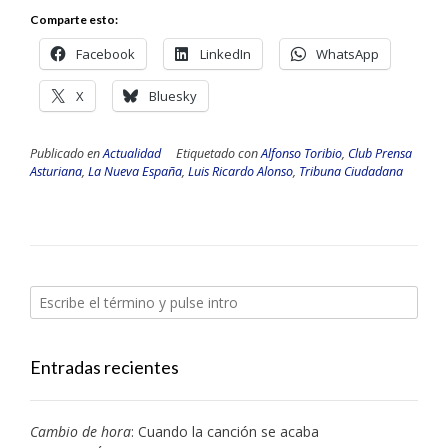
Comparte esto:
Facebook
LinkedIn
WhatsApp
X
Bluesky
Publicado en
Actualidad
Etiquetado con
Alfonso Toribio
,
Club Prensa
Asturiana
,
La Nueva España
,
Luis Ricardo Alonso
,
Tribuna Ciudadana
Entradas recientes
Cambio de hora
: Cuando la canción se acaba