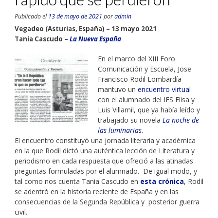
Publicado el
13 de mayo de 2021
por
admin
Vegadeo (Asturias, España) – 13 mayo 2021
Tania Cascudo –
La Nueva España
En el marco del XIII Foro
Comunicación y Escuela, Jose
Francisco Rodil Lombardía
mantuvo un
encuentro virtual
con el alumnado del IES Elisa y
Luis Villamil, que ya había leído y
trabajado su novela
La noche de
las luminarias
.
El encuentro constituyó una jornada literaria y académica
en la que Rodil dictó una auténtica lección de Literatura y
periodismo en cada respuesta que ofreció a las atinadas
preguntas formuladas por el alumnado. De igual modo, y
tal como nos cuenta Tania Cascudo en
esta crónica
, Rodil
se adentró en la historia reciente de España y en las
consecuencias de la Segunda República y posterior guerra
civil.