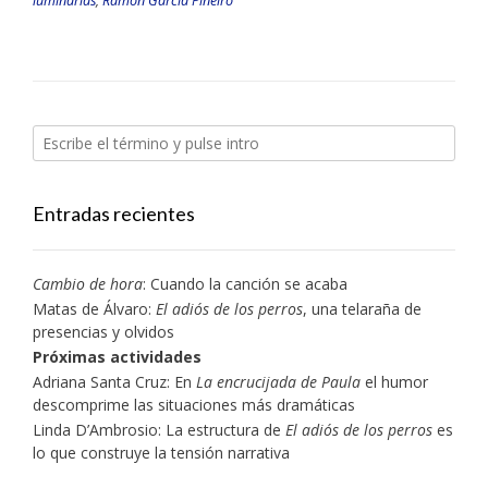
luminarias
,
Ramón García Piñeiro
Entradas recientes
Cambio de hora
: Cuando la canción se acaba
Matas de Álvaro:
El adiós de los perros
, una telaraña de
presencias y olvidos
Próximas actividades
Adriana Santa Cruz: En
La encrucijada de Paula
el humor
descomprime las situaciones más dramáticas
Linda D’Ambrosio: La estructura de
El adiós de los perros
es
lo que construye la tensión narrativa