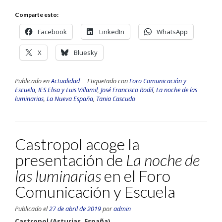
Comparte esto:
Facebook
LinkedIn
WhatsApp
X
Bluesky
Publicado en
Actualidad
Etiquetado con
Foro Comunicación y
Escuela
,
IES Elisa y Luis Villamil
,
José Francisco Rodil
,
La noche de las
luminarias
,
La Nueva España
,
Tania Cascudo
Castropol acoge la
presentación de
La noche de
las luminarias
en el Foro
Comunicación y Escuela
Publicado el
27 de abril de 2019
por
admin
Castropol (Asturias, España)