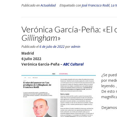
Publicado en
Actualidad
Etiquetado con
José Francisco Rodil
,
La 
Verónica García-Peña: «El 
Gillingham
»
Publicado el
6 de julio de 2022
por
admin
Madrid
6 julio 2022
Verónica García-Peña –
ABC Cultural
¿Se puede
por medio
leyendo.
De esto n
magnífica
Dejamos 