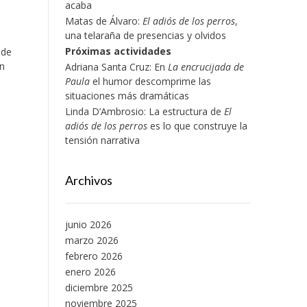
acaba
Matas de Álvaro:
El adiós de los perros
,
una telaraña de presencias y olvidos
Próximas actividades
 de
en
Adriana Santa Cruz: En
La encrucijada de
Paula
el humor descomprime las
situaciones más dramáticas
Linda D’Ambrosio: La estructura de
El
adiós de los perros
es lo que construye la
tensión narrativa
Archivos
junio 2026
marzo 2026
febrero 2026
enero 2026
diciembre 2025
noviembre 2025