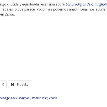
go», lúcida y equilibrada recensión sobre
Los prodigios de Gillingha
l nada es lo que parece. Poco más podemos añadir. Dejamos aquí la
a en
Zenda.
X
Bluesky
prodigios de Gillingham
,
Ramón Villa
,
Zenda