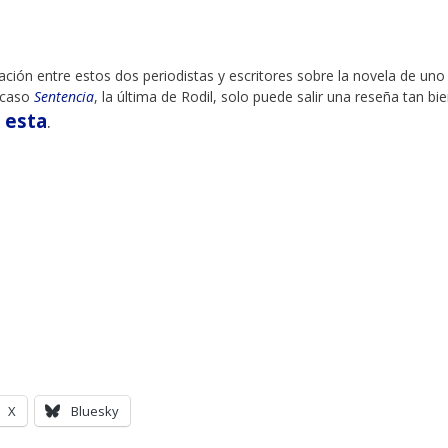
ación entre estos dos periodistas y escritores sobre la novela de uno
e caso
Sentencia
, la última de Rodil, solo puede salir una reseña tan bi
esta
.
o
X
Bluesky