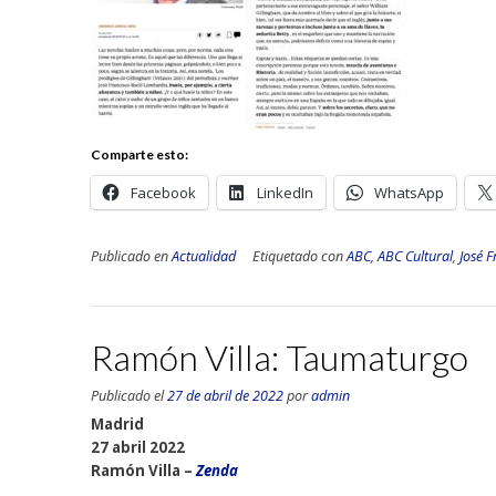
Comparte esto:
Facebook
LinkedIn
WhatsApp
Publicado en
Actualidad
Etiquetado con
ABC
,
ABC Cultural
,
José F
Ramón Villa: Taumaturgo
Publicado el
27 de abril de 2022
por
admin
Madrid
27 abril 2022
Ramón Villa –
Zenda