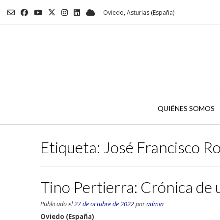
Saltar
Oviedo, Asturias (España)
al
contenido
QUIÉNES SOMOS
Etiqueta:
José Francisco Ro
Tino Pertierra: Crónica de u
Publicado el
27 de octubre de 2022
por
admin
Oviedo (España)