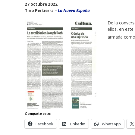
27 octubre 2022
Tino Pertierra –
La Nueva España
De la convers
ellos, en est
armada com
Comparte esto:
Facebook
LinkedIn
WhatsApp