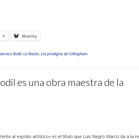
X
Bluesky
rancisco Rodil
,
La Razón
,
Los prodigios de Gillingham
odil es una obra maestra de la
rente al expolio artístico» es el título que Luis Negro Marco da a la r