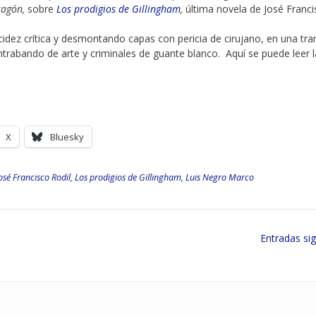
Aragón,
sobre
Los prodigios de Gillingham
,
última novela de José Franc
ucidez crítica y desmontando capas con pericia de cirujano, en una tr
trabando de arte y criminales de guante blanco. Aquí se puede leer l
X
Bluesky
osé Francisco Rodil
,
Los prodigios de Gillingham
,
Luis Negro Marco
Entradas si