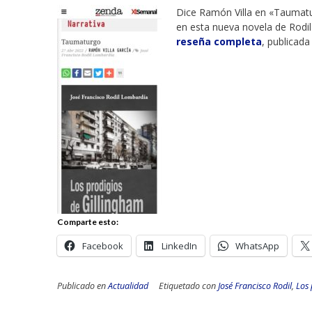
Dice Ramón Villa en «Taumatur
en esta nueva novela de Rodi
reseña completa
, publicad
Comparte esto:
Facebook
LinkedIn
WhatsApp
Publicado en
Actualidad
Etiquetado con
José Francisco Rodil
,
Los 