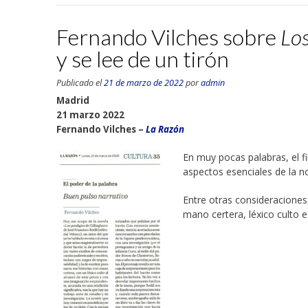
Fernando Vilches sobre
Los
y se lee de un tirón
Publicado el
21 de marzo de 2022
por
admin
Madrid
21 marzo 2022
Fernando Vilches –
La Razón
En muy pocas palabras, el f
aspectos esenciales de la 
Entre otras consideraciones,
mano certera, léxico culto 