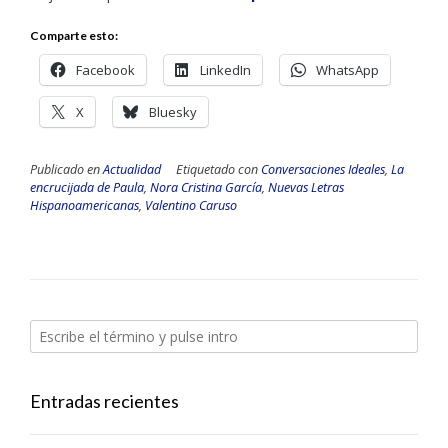
Comparte esto:
Facebook
LinkedIn
WhatsApp
X
Bluesky
Publicado en
Actualidad
Etiquetado con
Conversaciones Ideales
,
La
encrucijada de Paula
,
Nora Cristina García
,
Nuevas Letras
Hispanoamericanas
,
Valentino Caruso
Entradas recientes