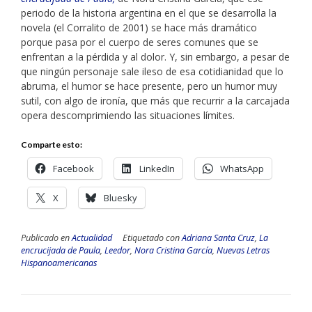
periodo de la historia argentina en el que se desarrolla la
novela (el Corralito de 2001) se hace más dramático
porque pasa por el cuerpo de seres comunes que se
enfrentan a la pérdida y al dolor. Y, sin embargo, a pesar de
que ningún personaje sale ileso de esa cotidianidad que lo
abruma, el humor se hace presente, pero un humor muy
sutil, con algo de ironía, que más que recurrir a la carcajada
opera descomprimiendo las situaciones límites.
Comparte esto:
Facebook
LinkedIn
WhatsApp
X
Bluesky
Publicado en
Actualidad
Etiquetado con
Adriana Santa Cruz
,
La
encrucijada de Paula
,
Leedor
,
Nora Cristina García
,
Nuevas Letras
Hispanoamericanas