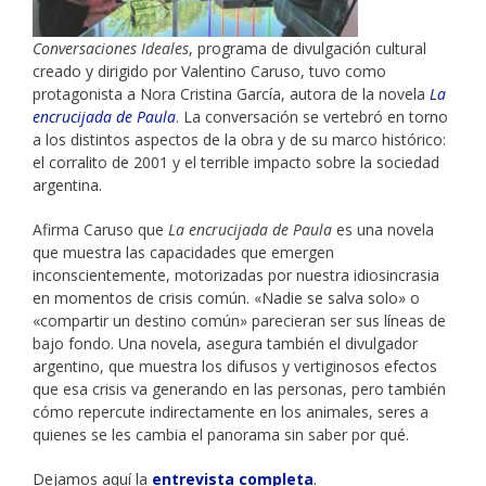
Conversaciones Ideales
, programa de divulgación cultural
creado y dirigido por Valentino Caruso, tuvo como
protagonista a Nora Cristina García, autora de la novela
La
encrucijada de Paula
. La conversación se vertebró en torno
a los distintos aspectos de la obra y de su marco histórico:
el corralito de 2001 y el terrible impacto sobre la sociedad
argentina.
Afirma Caruso que
La encrucijada de Paula
es una novela
que muestra las capacidades que emergen
inconscientemente, motorizadas por nuestra idiosincrasia
en momentos de crisis común. «Nadie se salva solo» o
«compartir un destino común» parecieran ser sus líneas de
bajo fondo. Una novela, asegura también el divulgador
argentino, que muestra los difusos y vertiginosos efectos
que esa crisis va generando en las personas, pero también
cómo repercute indirectamente en los animales, seres a
quienes se les cambia el panorama sin saber por qué.
Dejamos aquí la
entrevista completa
.