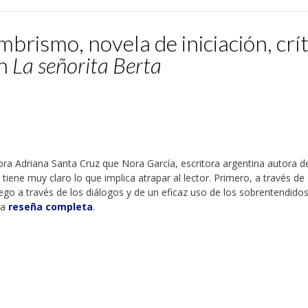
rismo, novela de iniciación, crít
en
La señorita Berta
ora Adriana Santa Cruz que Nora García, escritora argentina autora 
, tiene muy claro lo que implica atrapar al lector. Primero, a través de
ego a través de los diálogos y de un eficaz uso de los sobrentendidos
la
reseña completa
.