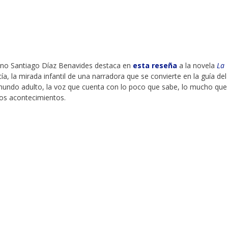
biano Santiago Díaz Benavides destaca en
esta reseña
a la novela
La
ía, la mirada infantil de una narradora que se convierte en la guía del 
 mundo adulto, la voz que cuenta con lo poco que sabe, lo mucho que
los acontecimientos.