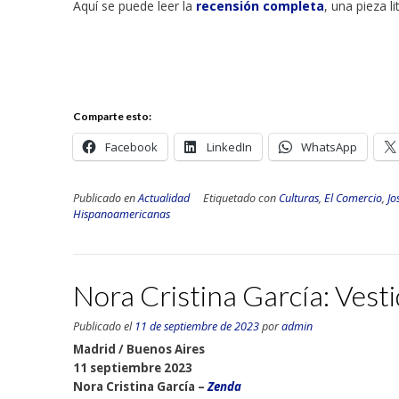
Aquí se puede leer la
recensión completa
, una pieza l
Comparte esto:
Facebook
LinkedIn
WhatsApp
Publicado en
Actualidad
Etiquetado con
Culturas
,
El Comercio
,
Jo
Hispanoamericanas
Nora Cristina García: Vesti
Publicado el
11 de septiembre de 2023
por
admin
Madrid / Buenos Aires
11 septiembre 2023
Nora Cristina García –
Zenda