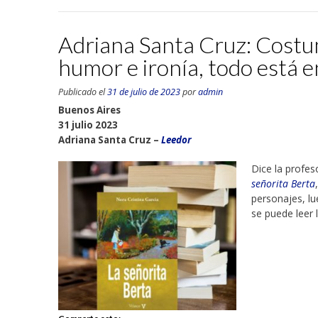
Adriana Santa Cruz: Costumb
humor e ironía, todo está 
Publicado el
31 de julio de 2023
por
admin
Buenos Aires
31 julio 2023
Adriana Santa Cruz –
Leedor
Dice la profes
señorita Berta
personajes, lu
se puede leer 