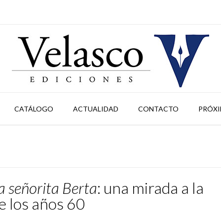
CATÁLOGO
ACTUALIDAD
CONTACTO
PRÓXI
a señorita Berta
: una mirada a la
e los años 60