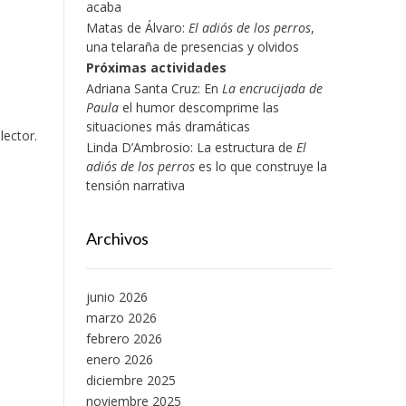
acaba
Matas de Álvaro:
El adiós de los perros
,
una telaraña de presencias y olvidos
Próximas actividades
Adriana Santa Cruz: En
La encrucijada de
Paula
el humor descomprime las
situaciones más dramáticas
lector.
Linda D’Ambrosio: La estructura de
El
adiós de los perros
es lo que construye la
tensión narrativa
Archivos
junio 2026
marzo 2026
febrero 2026
enero 2026
diciembre 2025
noviembre 2025