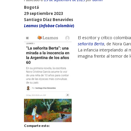
Bogotá
29 septiembre 2023
Santiago Díaz Benavides
Leamos
(
Infobae Colombia
)
El escritor y crítico colom
señorita Berta
, de Nora Garc
La infancia interpelando al
imagina frente al temor de 
Comparte esto: