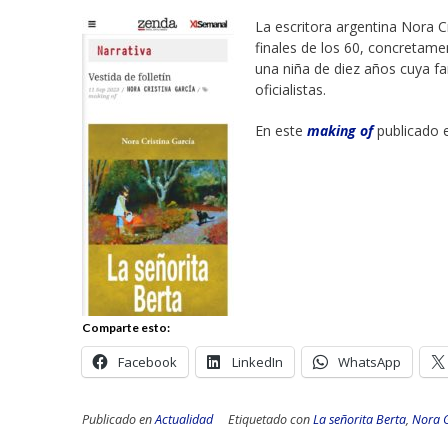
La escritora argentina Nora C
finales de los 60, concretame
una niña de diez años cuya fam
oficialistas.
En este
making of
publicado 
Comparte esto:
Facebook
LinkedIn
WhatsApp
Publicado en
Actualidad
Etiquetado con
La señorita Berta
,
Nora 