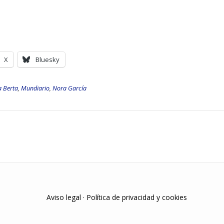
X
Bluesky
a Berta
,
Mundiario
,
Nora García
Aviso legal
·
Política de privacidad y cookies