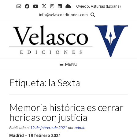
Saltar
Oviedo, Asturias (España)
al
info@velascoediciones.com
contenido
MENU
Etiqueta:
la Sexta
Memoria histórica es cerrar
heridas con justicia
Publicado el
19 de febrero de 2021
por
admin
Madrid – 19 febrero 2021