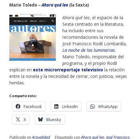
Mario Toledo –
Ahora qué leo
(la Sexta)
Ahora qué leo
, el espacio de la
Sexta centrado en la literatura,
ha incluido entre sus
recomendaciones la novela de
José Francisco Rodil Lombardía,
La noche de las luminarias
.
Mario Toledo, responsable del
programa, y el propio Rodil
explican en
este microrreportaje televisivo
la relación
entre la novela y la necesidad de cerrar, con justicia, viejas
heridas.
Comparte esto:
Facebook
LinkedIn
WhatsApp
X
Bluesky
Publicado en
Actualidad
Etiquetado con
Ahora qué leo
,
José Francisco