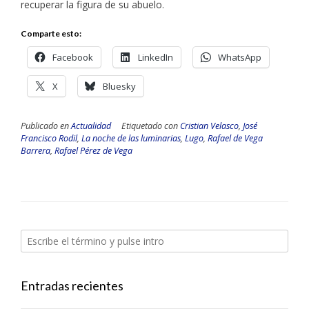
recuperar la figura de su abuelo.
Comparte esto:
Facebook
LinkedIn
WhatsApp
X
Bluesky
Publicado en
Actualidad
Etiquetado con
Cristian Velasco
,
José
Francisco Rodil
,
La noche de las luminarias
,
Lugo
,
Rafael de Vega
Barrera
,
Rafael Pérez de Vega
Entradas recientes