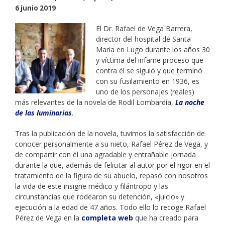
6 junio 2019
El Dr. Rafael de Vega Barrera,
director del hospital de Santa
María en Lugo durante los años 30
y víctima del infame proceso que
contra él se siguió y que terminó
con su fusilamiento en 1936, es
uno de los personajes (reales)
más relevantes de la novela de Rodil Lombardía,
La noche
de las luminarias
.
Tras la publicación de la novela, tuvimos la satisfacción de
conocer personalmente a su nieto, Rafael Pérez de Vega, y
de compartir con él una agradable y entrañable jornada
durante la que, además de felicitar al autor por el rigor en el
tratamiento de la figura de su abuelo, repasó con nosotros
la vida de este insigne médico y filántropo y las
circunstancias que rodearon su detención, «juicio» y
ejecución a la edad de 47 años. Todo ello lo recoge Rafael
Pérez de Vega en la
completa web
que ha creado para