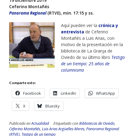
19 diciembre 2019
Ceferino Montañés
Panorama Regional
(RTVE), min. 17:15 y ss.
Aquí pueden ver la
crónica y
entrevista
de Ceferino
Montañés a Luis Arias, con
motivo de la presentación en la
biblioteca de La Granja de
Oviedo de su último libro
Testigo
de un tiempo: 25 años de
columnismo
Comparte esto:
Facebook
LinkedIn
WhatsApp
X
Bluesky
Publicado en
Actualidad
Etiquetado con
Bibliotecas de Oviedo
,
Ceferino Montañés
,
Luis Arias Argüelles-Meres
,
Panorama Regional
(RTVE)
,
Testigo de un tiempo