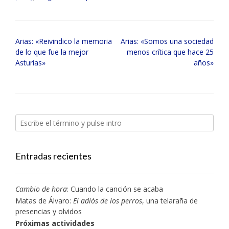
Navegación
Arias: «Reivindico la memoria
Arias: «Somos una sociedad
de
de lo que fue la mejor
menos crítica que hace 25
entradas
Asturias»
años»
Entradas recientes
Cambio de hora
: Cuando la canción se acaba
Matas de Álvaro:
El adiós de los perros
, una telaraña de
presencias y olvidos
Próximas actividades