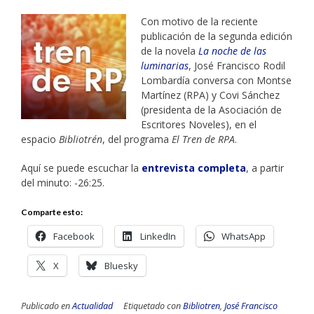
Con motivo de la reciente
publicación de la segunda edición
de la novela
La noche de las
luminarias
, José Francisco Rodil
Lombardía conversa con Montse
Martínez (RPA) y Covi Sánchez
(presidenta de la Asociación de
Escritores Noveles), en el
espacio
Bibliotrén
, del programa
El Tren de RPA
.
Aquí se puede escuchar la
entrevista completa
, a partir
del minuto: -26:25.
Comparte esto:
Facebook
LinkedIn
WhatsApp
X
Bluesky
Publicado en
Actualidad
Etiquetado con
Bibliotren
,
José Francisco