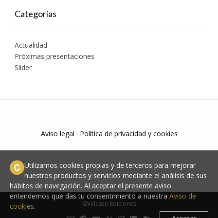
Categorías
Actualidad
Próximas presentaciones
Slider
Aviso legal
·
Política de privacidad y cookies
Utilizamos cookies propias y de terceros para mejorar
nuestros productos y servicios mediante el análisis de sus
hábitos de navegación. Al aceptar el presente aviso
entendemos que das tu consentimiento a nuestra
Aviso de
©Velasco Ediciones
cookies
.