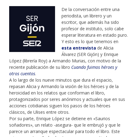
De la conversación entre una
periodista, un librero y un
escritor, que además ha sido
profesor de instituto, solo cabe
esperar literatura en estado puro.
Y esto es lo que tenemos en
esta entrevista
de Alicia
Álvarez (SER Gijón) y Enrique
López (librería Roy) a Armando Murias, con motivo de la
reciente publicación de su libro
Cuando fuimos héroes y
otros cuentos
.
A lo largo de los nueve minutos que dura el espacio,
repasan Alicia y Armando la visión de los héroes y de la
heroicidad en los relatos que conforman el libro,
protagonizados por seres anónimos y actuales que en sus
acciones cotidianas siguen los pasos de los héroes
clásicos, de Ulises entre otros.
Por su parte, Enrique López se detiene en «Saurios
soñadores», un relato -asegura- que le embrujó y que le
parece un arranque espectacular para todo el libro. Este