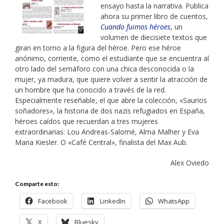
ensayo hasta la narrativa. Publica
ahora su primer libro de cuentos,
Cuando fuimos héroes
, un
volumen de diecisiete textos que
giran en torno a la figura del héroe. Pero ese héroe
anónimo, corriente, como el estudiante que se encuentra al
otro lado del semáforo con una chica desconocida o la
mujer, ya madura, que quiere volver a sentir la atracción de
un hombre que ha conocido a través de la red.
Especialmente reseñable, el que abre la colección, «Saurios
soñadores», la historia de dos nazis refugiados en España,
héroes caídos que recuerdan a tres mujeres
extraordinarias: Lou Andreas-Salomé, Alma Malher y Eva
Maria Kiesler. O «Café Central», finalista del Max Aub.
Alex Oviedo
Comparte esto:
Facebook
LinkedIn
WhatsApp
X
Bluesky