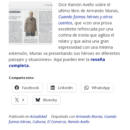
Dice Ramón Avello sobre el
ultimo libro de Armando Murias,
Cuando fuimos héroes y otros
cuentos
, que «con una prosa
excelente refrescada por una
cortina de ironía que agiliza el
relato y que aúna una gran
expresividad con una mínima
extensión, Murias va presentando sus héroes en diferentes
paisajes y situaciones». Aquí pueden leer la
reseña
completa.
Comparte esto:
Facebook
LinkedIn
WhatsApp
X
Bluesky
Publicado en
Actualidad
Etiquetado con
Armando Murias
,
Cuando
fuimos héroes
,
Culturas
,
El Comercio
,
Ramón Avello