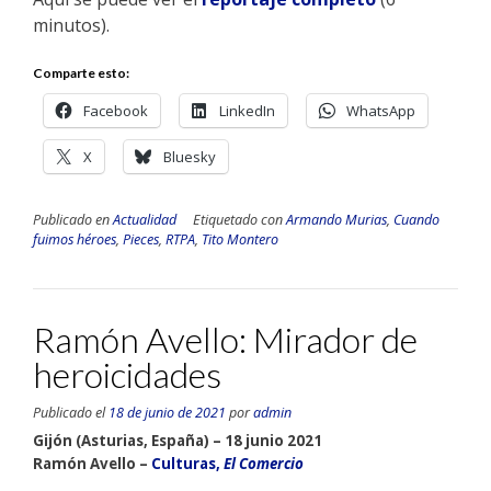
minutos).
Comparte esto:
Facebook
LinkedIn
WhatsApp
X
Bluesky
Publicado en
Actualidad
Etiquetado con
Armando Murias
,
Cuando
fuimos héroes
,
Pieces
,
RTPA
,
Tito Montero
Ramón Avello: Mirador de
heroicidades
Publicado el
18 de junio de 2021
por
admin
Gijón (Asturias, España) – 18 junio 2021
Ramón Avello –
Culturas,
El Comercio