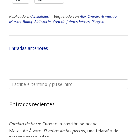
Publicado en
Actualidad
Etiquetado con
Alex Oviedo
,
Armando
Murias
,
Bilbap Aldizkaria
,
Cuando fuimos héroes
,
Pérgola
Navegación
Entradas anteriores
de
entradas
Entradas recientes
Cambio de hora
: Cuando la canción se acaba
Matas de Álvaro:
El adiós de los perros
, una telaraña de