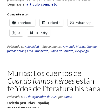
Dejamos el
artículo completo
.
Comparte esto:
Facebook
LinkedIn
WhatsApp
X
Bluesky
Publicado en
Actualidad
Etiquetado con
Armando Murias
,
Cuando
fuimos héroes
,
Ema
,
Mundiario
,
Rufina de Robledo
,
Vicky Rego
Murias: Los cuentos de
Cuando fuimos héroes
están
teñidos de literatura hispana
Publicado el
10 de septiembre de 2021
por
admin
Oviedo (Asturias, España)
10 septiembre 2021