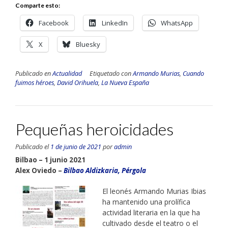
Comparte esto:
Facebook
LinkedIn
WhatsApp
X
Bluesky
Publicado en
Actualidad
Etiquetado con
Armando Murias
,
Cuando
fuimos héroes
,
David Orihuela
,
La Nueva España
Pequeñas heroicidades
Publicado el
1 de junio de 2021
por
admin
Bilbao – 1 junio 2021
Alex Oviedo –
Bilbao Aldizkaria, Pérgola
El leonés Armando Murias Ibias
ha mantenido una prolífica
actividad literaria en la que ha
cultivado desde el teatro o el