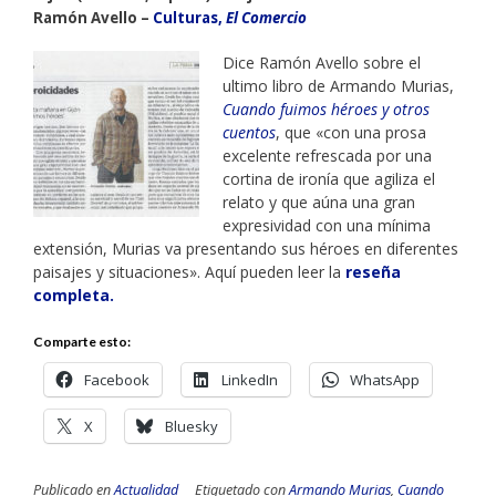
Ramón Avello –
Culturas,
El Comercio
Dice Ramón Avello sobre el
ultimo libro de Armando Murias,
Cuando fuimos héroes y otros
cuentos
, que «con una prosa
excelente refrescada por una
cortina de ironía que agiliza el
relato y que aúna una gran
expresividad con una mínima
extensión, Murias va presentando sus héroes en diferentes
paisajes y situaciones». Aquí pueden leer la
reseña
completa.
Comparte esto:
Facebook
LinkedIn
WhatsApp
X
Bluesky
Publicado en
Actualidad
Etiquetado con
Armando Murias
,
Cuando