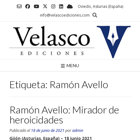
Saltar
Oviedo, Asturias (España)
al
info@velascoediciones.com
contenido
MENU
Etiqueta:
Ramón Avello
Ramón Avello: Mirador de
heroicidades
Publicado el
18 de junio de 2021
por
admin
Gijón (Asturias, España) – 18 junio 2021