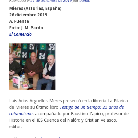
Publicado el
27 de diciembre de 2019
por
admin
Mieres (Asturias, España)
26 diciembre 2019
A. Fuente
Foto: J. M. Pardo
El Comercio
Luis Arias Argüelles-Meres presentó en la librería La Pilarica
de Mieres su último libro
Testigo de un tiempo: 25 años de
columnismo
, acompañado por Faustino Zapico, profesor de
Historia en el IES Cuenca del Nalón; y Cristian Velasco,
editor.