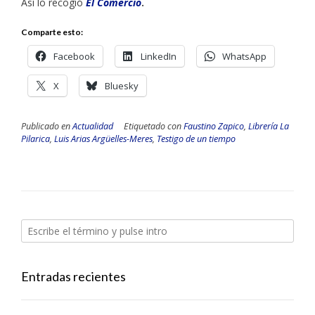
Así lo recogió
El Comercio
.
Comparte esto:
Facebook
LinkedIn
WhatsApp
X
Bluesky
Publicado en
Actualidad
Etiquetado con
Faustino Zapico
,
Librería La
Pilarica
,
Luis Arias Argüelles-Meres
,
Testigo de un tiempo
Entradas recientes