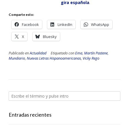
gira española
.
Comparte esto:
Facebook
LinkedIn
WhatsApp
X
Bluesky
Publicado en
Actualidad
Etiquetado con
Ema
,
Martín Pastene
,
Mundiario
,
Nuevas Letras Hispanoamericanas
,
Vicky Rego
Entradas recientes