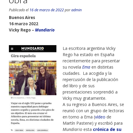
Publicado el
16 de marzo de 2022
por
admin
Buenos Aires
16 marzo 2022
Vicky Rego –
Mundiario
La escritora argentina Vicky
Rego ha estado en España
recientemente para presentar
su novela
Ema
en distintas
ciudades. La acogida y la
repercusión de la publicación
del libro y de sus
presentaciones sorprendió a
Vicky muy gratamente.
A su regreso a Buenos Aires, se
reunió con un grupo de lectoras
en torno a Ema (
vídeo
de
Martín Pastene) y escribió para
Mundiario
esta
crónica de su