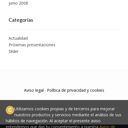
junio 2008
Categorías
Actualidad
Próximas presentaciones
Slider
Aviso legal
·
Política de privacidad y cookies
Utilizamos cookies propias y de terceros para mejorar
nuestros productos y servicios mediante el análisis de sus
hábitos de navegación. Al aceptar el presente aviso
entendemos que das tu consentimiento a nuestra
Aviso de