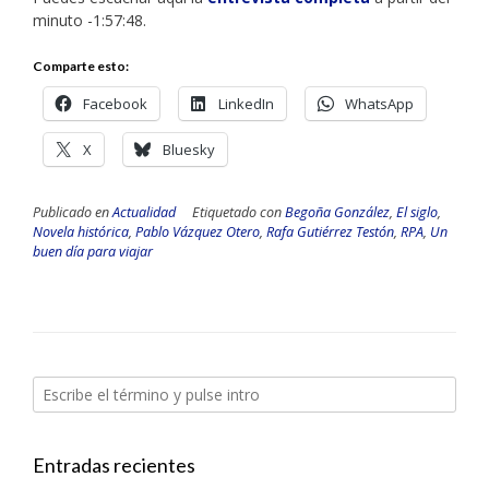
minuto -1:57:48.
Comparte esto:
Facebook
LinkedIn
WhatsApp
X
Bluesky
Publicado en
Actualidad
Etiquetado con
Begoña González
,
El siglo
,
Novela histórica
,
Pablo Vázquez Otero
,
Rafa Gutiérrez Testón
,
RPA
,
Un
buen día para viajar
Entradas recientes