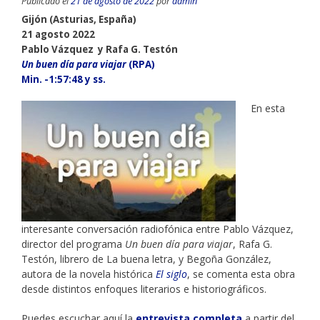
Publicado el
21 de agosto de 2022
por
admin
Gijón (Asturias, España)
21 agosto 2022
Pablo Vázquez y Rafa G. Testón
Un buen día para viajar
(RPA)
Min. -1:57:48 y ss.
En esta
interesante conversación radiofónica entre Pablo Vázquez,
director del programa
Un buen día para viajar
, Rafa G.
Testón, librero de La buena letra, y Begoña González,
autora de la novela histórica
El siglo
, se comenta esta obra
desde distintos enfoques literarios e historiográficos.
Puedes escuchar aquí la
entrevista completa
a partir del