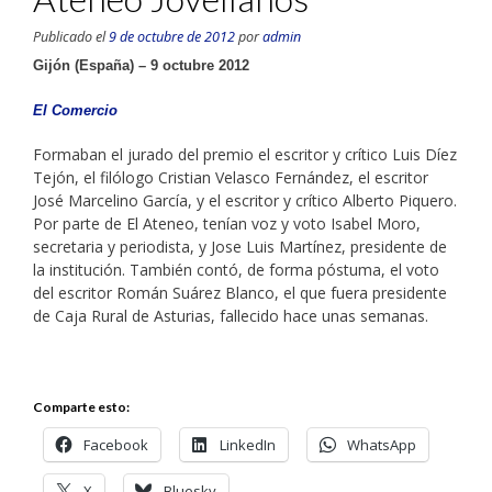
Publicado el
9 de octubre de 2012
por
admin
Gijón (España) – 9 octubre 2012
El Comercio
Formaban el jurado del premio el escritor y crítico Luis Díez
Tejón, el filólogo Cristian Velasco Fernández, el escritor
José Marcelino García, y el escritor y crítico Alberto Piquero.
Por parte de El Ateneo, tenían voz y voto Isabel Moro,
secretaria y periodista, y Jose Luis Martínez, presidente de
la institución. También contó, de forma póstuma, el voto
del escritor Román Suárez Blanco, el que fuera presidente
de Caja Rural de Asturias, fallecido hace unas semanas.
Comparte esto:
Facebook
LinkedIn
WhatsApp
X
Bluesky