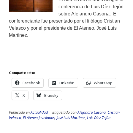
conferencia de Luis Díez Tejón
sobre Alejandro Casona. El
conferenciante fue presentado por el filólogo Cristian
Velasco y por el presidente de El Ateneo, José Luis
Martínez.
Comparte esto:
Facebook
LinkedIn
WhatsApp
X
Bluesky
Publicado en
Actualidad
Etiquetado con
Alejandro Casona
,
Cristian
Velasco
,
El Ateneo Jovellanos
,
José Luis Martínez
,
Luis Díez Tejón