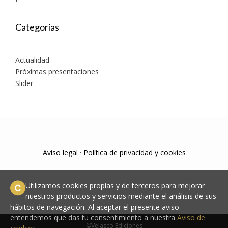
Categorías
Actualidad
Próximas presentaciones
Slider
Aviso legal
·
Política de privacidad y cookies
Utilizamos cookies propias y de terceros para mejorar
nuestros productos y servicios mediante el análisis de sus
hábitos de navegación. Al aceptar el presente aviso
entendemos que das tu consentimiento a nuestra
Aviso de
©Velasco Ediciones