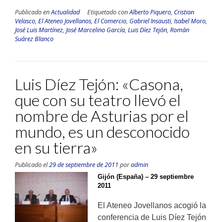
Publicado en
Actualidad
Etiquetado con
Alberto Piquero
,
Cristian
Velasco
,
El Ateneo Jovellanos
,
El Comercio
,
Gabriel Insausti
,
Isabel Moro
,
José Luis Martínez
,
José Marcelino García
,
Luis Díez Tejón
,
Román
Suárez Blanco
Luis Díez Tejón: «Casona,
que con su teatro llevó el
nombre de Asturias por el
mundo, es un desconocido
en su tierra»
Publicado el
29 de septiembre de 2011
por
admin
Gijón (España) – 29 septiembre
2011
El Ateneo Jovellanos acogió la
conferencia de Luis Díez Tejón