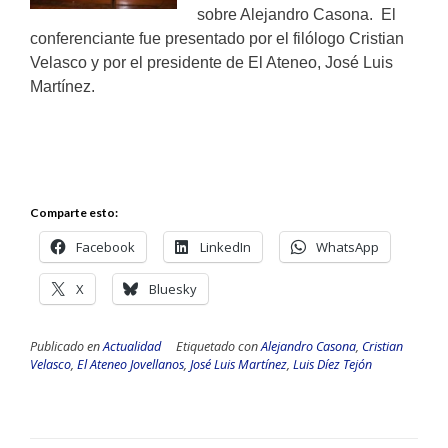
sobre Alejandro Casona. El
conferenciante fue presentado por el filólogo Cristian
Velasco y por el presidente de El Ateneo, José Luis
Martínez.
Comparte esto:
Facebook
LinkedIn
WhatsApp
X
Bluesky
Publicado en
Actualidad
Etiquetado con
Alejandro Casona
,
Cristian
Velasco
,
El Ateneo Jovellanos
,
José Luis Martínez
,
Luis Díez Tejón