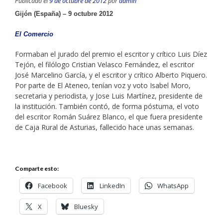
Publicado el
9 de octubre de 2012
por
admin
Gijón (España) – 9 octubre 2012
El Comercio
Formaban el jurado del premio el escritor y crítico Luis Díez
Tejón, el filólogo Cristian Velasco Fernández, el escritor
José Marcelino García, y el escritor y crítico Alberto Piquero.
Por parte de El Ateneo, tenían voz y voto Isabel Moro,
secretaria y periodista, y Jose Luis Martínez, presidente de
la institución. También contó, de forma póstuma, el voto
del escritor Román Suárez Blanco, el que fuera presidente
de Caja Rural de Asturias, fallecido hace unas semanas.
Comparte esto:
Facebook
LinkedIn
WhatsApp
X
Bluesky