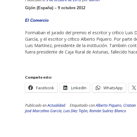
Gijón (España) – 9 octubre 2012
El Comercio
Formaban el jurado del premio el escritor y crítico Luis D
García, y el escritor y crítico Alberto Piquero. Por parte 
Luis Martínez, presidente de la institución. También co
fuera presidente de Caja Rural de Asturias, fallecido ha
Comparte esto:
Facebook
LinkedIn
WhatsApp
Publicado en
Actualidad
Etiquetado con
Alberto Piquero
,
Cristian
José Marcelino García
,
Luis Díez Tejón
,
Román Suárez Blanco