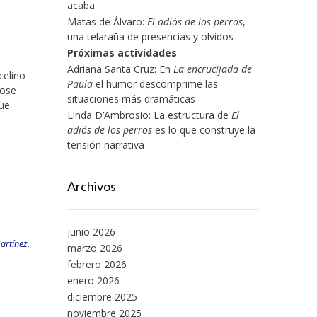
acaba
Matas de Álvaro:
El adiós de los perros
,
una telaraña de presencias y olvidos
Próximas actividades
Adriana Santa Cruz: En
La encrucijada de
celino
Paula
el humor descomprime las
Jose
situaciones más dramáticas
que
Linda D’Ambrosio: La estructura de
El
adiós de los perros
es lo que construye la
tensión narrativa
Archivos
junio 2026
Martínez
,
marzo 2026
febrero 2026
enero 2026
diciembre 2025
noviembre 2025